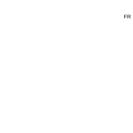
DE
FR