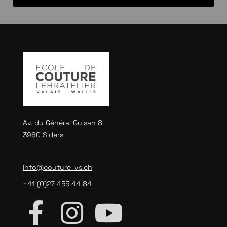
Av. du Général Guisan 8
3960 Siders
info@couture-vs.ch
+41 (0)27 455 44 84