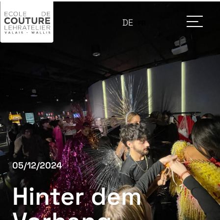
DE
FR
05/12/2024
Hinter dem