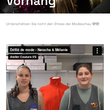
Vorhang
Unterschätzen Sie nicht den Stress der Modeschau 🫣🫣.