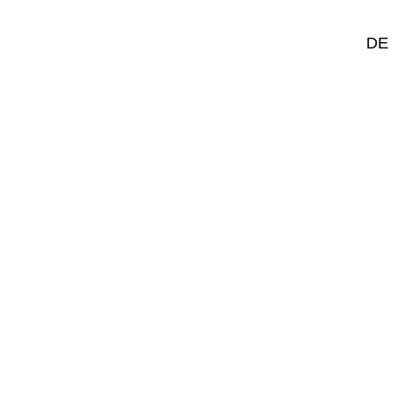
FR
DE