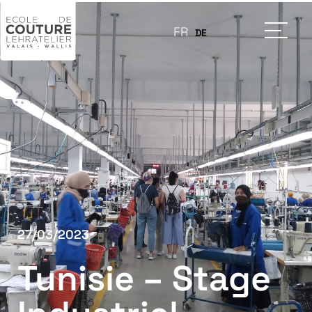
FR
DE
27/03/2023
Tunisie – Stage