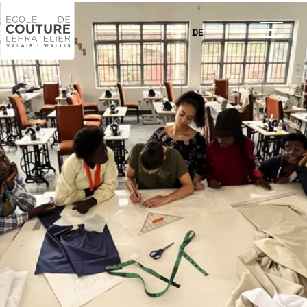
FR
DE