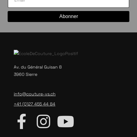
Abonner
Av. du Général Guisan 8
3960 Sierre
info@couture-vs.ch
+41 (0)27 455 44 84