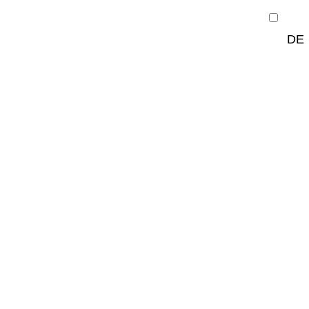
FR
DE