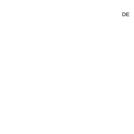
FR
DE