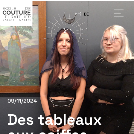
FR
DE
09/11/2024
Des tableaux