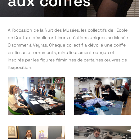
aux coiffes
À l’occasion de la Nuit des Musées, les collectifs de l’Ecole
de Couture dévoileront leurs créations uniques au Musée
Olsommer à Veyras. Chaque collectif a dévoilé une coiffe
en tissus et ornements, minutieusement conçue et
inspirée par les figures féminines de certaines œuvres de
l’exposition.