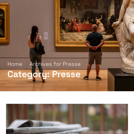
Home
Archives for Presse
Category: Presse